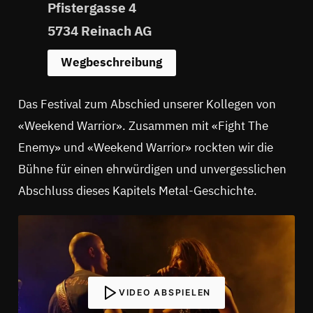
Pfistergasse 4
5734 Reinach AG
Wegbeschreibung
Das Festival zum Abschied unserer Kollegen von
«Weekend Warrior». Zusammen mit «Fight The
Enemy» und «Weekend Warrior» rockten wir die
Bühne für einen ehrwürdigen und unvergesslichen
Abschluss dieses Kapitels Metal-Geschichte.
VIDEO ABSPIELEN