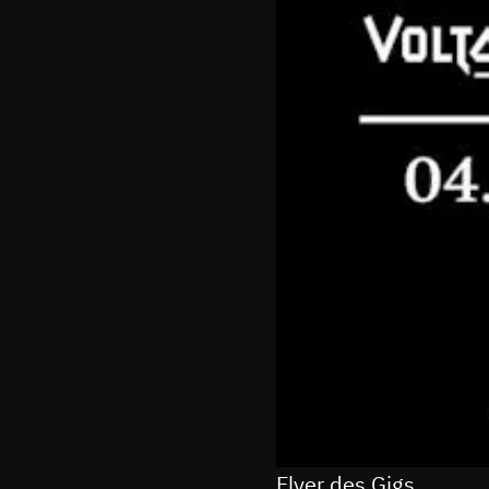
Flyer des Gigs