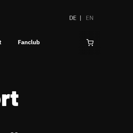
DE
EN
t
Fanclub
rt