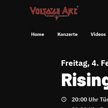
Home
Konzerte
Videos
Freitag, 4. 
Risin
20:00 Uhr Tü