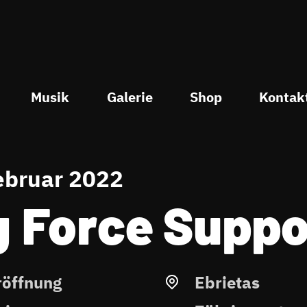
Musik
Galerie
Shop
Kontak
Februar 2022
g Force Suppo
röffnung
Ebrietas