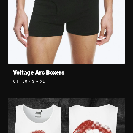
Voltage Arc Boxers
CHF 30
· S – XL