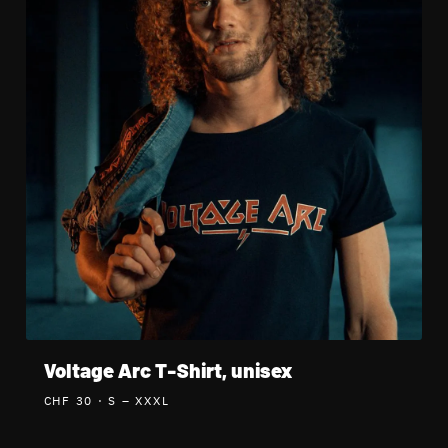
Voltage Arc T-Shirt, unisex
CHF 30
· S – XXXL