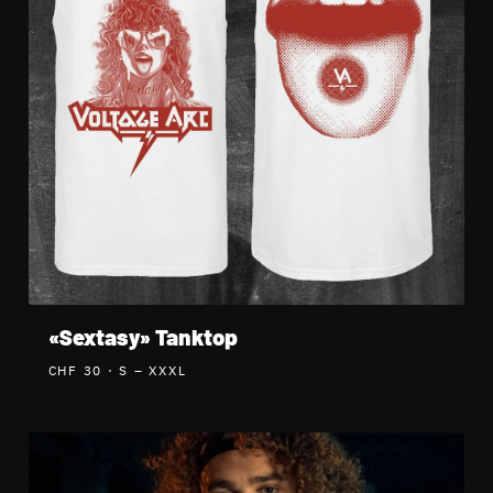
«Sextasy» Tanktop
CHF 30
· S – XXXL